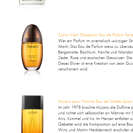
Calvin Klein Obsession Eau de Parfum Spr
Wer ein Parfum im orientalisch-würzigen Stil
Markt. Das Eau de Parfum weiss zu überzeu
Bergamotte, Basilikum, Vanille und Mandari
Zeder, Rose und exotischen Gewürzen. Die 
Dieses Elixier ist eine Kreation von Jean G
verschönern wird.
Azzaro pour Homme Eau de Toilette Spray
Im Jahr 1978 brachte Azzaro die Duftlinie 
und richtet sich selbstsicher an Männer mit 
Anis, Kümmel und Iris. Im Herzen entfalte
Gebettet wird die Komposition auf eine B
Wirtz und Martin Heiddenreich erschufen 