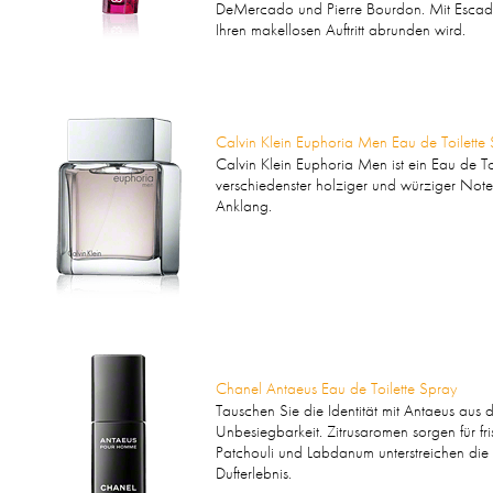
DeMercado und Pierre Bourdon. Mit Escada 
Ihren makellosen Auftritt abrunden wird.
Calvin Klein Euphoria Men Eau de Toilette
Calvin Klein Euphoria Men ist ein Eau de T
verschiedenster holziger und würziger Not
Anklang.
Chanel Antaeus Eau de Toilette Spray
Tauschen Sie die Identität mit Antaeus aus
Unbesiegbarkeit. Zitrusaromen sorgen für 
Patchouli und Labdanum unterstreichen die
Dufterlebnis.